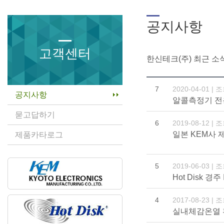
공지사항
고객센터
한신테크(주) 최근 소
7
2020-04-01 | 
공지사항
알콜측정기 전용 w
묻고답하기
6
2019-08-12 | 
일본 KEM사 
제품카타로그
5
2019-06-03 | 
Hot Disk 경
4
2017-08-23 | 
실내체감온열 환