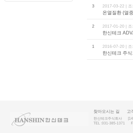
3
2017-03-22 | 
온열질환 (열중증
2
2017-01-20 | 
한신테크 ADVA
1
2016-07-20 | 
한신테크 주식
찾아오시는 길
고
한신테크주식회사
[1
TEL :
031-385-1371
F