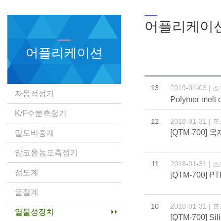
어플리케이
어플리케이션
13
2019-04-03 | 
자동적정기
Polymer melt c
K/F수분측정기
12
2018-01-31 | 
[QTM-700] 목
밀도비중계
알코올농도측정기
11
2018-01-31 | 
점도계
[QTM-700] P
굴절계
10
2018-01-31 | 
열물성장치
[QTM-700] Si